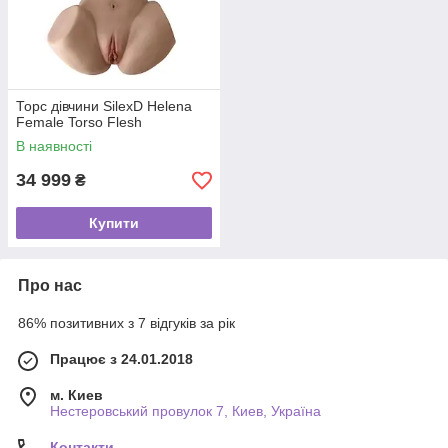
Торс дівчини SilexD Helena
Female Torso Flesh
В наявності
34 999
₴
Купити
Про нас
86% позитивних з 7 відгуків за рік
Працює з 24.01.2018
м. Киев
Нестеровський провулок 7, Киев, Україна
Контакти