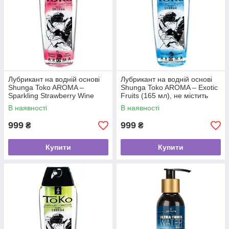
Лубрикант на водній основі
Лубрикант на водній основі
Shunga Toko AROMA –
Shunga Toko AROMA – Exotic
Sparkling Strawberry Wine
Fruits (165 мл), не містить
(165 мл), не містить цукру
цукру
В наявності
В наявності
999
999
₴
₴
Купити
Купити