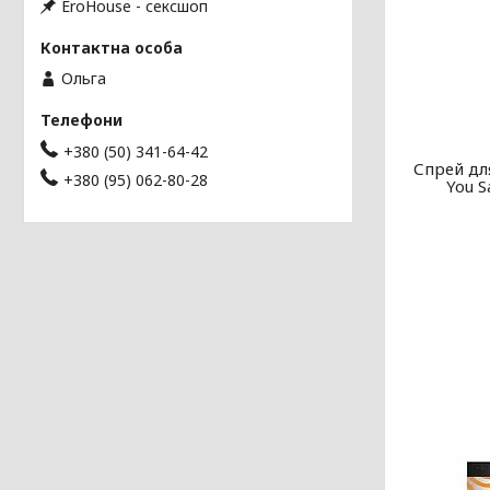
EroHouse - сексшоп
Ольга
+380 (50) 341-64-42
Спрей дл
+380 (95) 062-80-28
You S