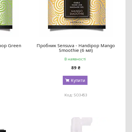
pop Green
Пробник Sensuva - Handipop Mango
Smoothie (6 мл)
В наявності
89 ₴
Купити
SO3453