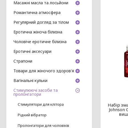
Масажні масла та лосьйони
Романтична атмосфера
Регулярний догляд за тілом
Еротична жіноча білизна
Чоловіче еротичне білизна
Еротичні аксесуари
Страпони
Товари для жіночого здоров'я
Вагінальні кульки
Стимулюючі засоби та
пролонгатори
Стимулятори для клітора
Набір зм
Johnson 
вишн
Рідкий вібратор
Пролонгатори для чоловіків