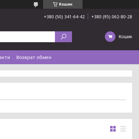
Кошик
+380 (50) 341-64-42
+380 (95) 062-80-28
Кошик
акти
Возврат обмен