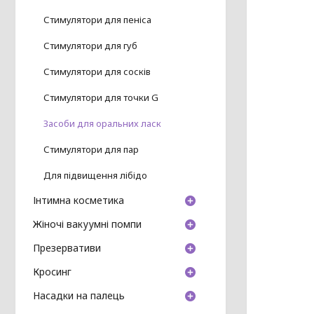
Стимулятори для пеніса
Стимулятори для губ
Стимулятори для сосків
Стимулятори для точки G
Засоби для оральних ласк
Стимулятори для пар
Для підвищення лібідо
Інтимна косметика
Жіночі вакуумні помпи
Презервативи
Кросинг
Насадки на палець