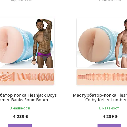
атор попка Fleshjack Boys:
Мастурбатор-попка Flesh
omer Banks Sonic Boom
Colby Keller Lumber
В наявності
В наявності
4 239 ₴
4 239 ₴