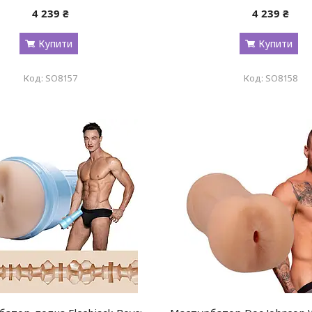
4 239 ₴
4 239 ₴
Купити
Купити
SO8157
SO8158