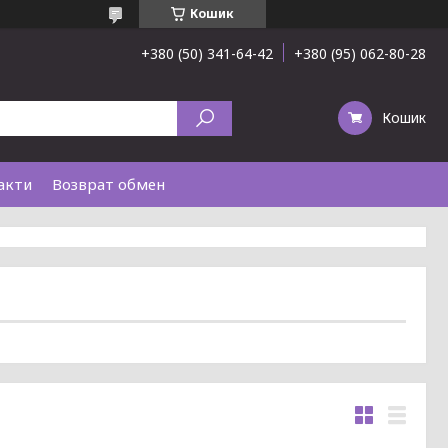
Кошик
+380 (50) 341-64-42
+380 (95) 062-80-28
Кошик
акти
Возврат обмен