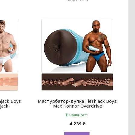
jack Boys:
Мастурбатор-дупка Fleshjack Boys:
jack
Max Konnor Overdrive
В наявності
4 239 ₴