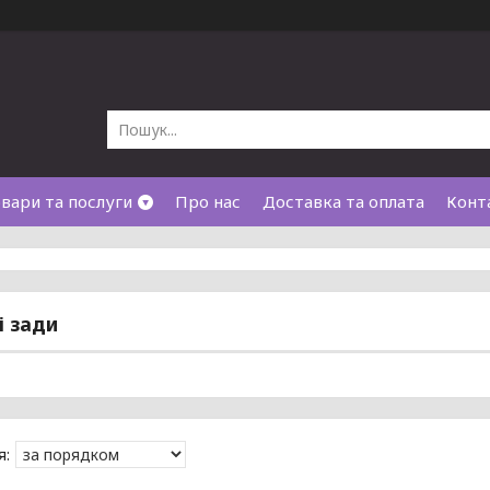
вари та послуги
Про нас
Доставка та оплата
Конт
і зади