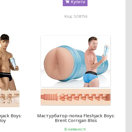
Купити
SO8156
jack Boys:
Мастурбатор-попка Fleshjack Boys:
Boy
Brent Corrigan Bliss
В наявності