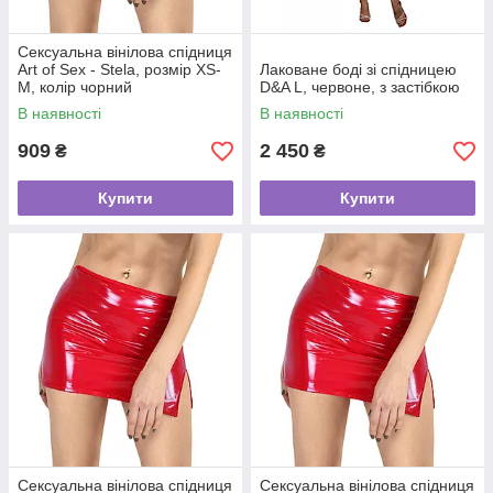
Сексуальна вінілова спідниця
Art of Sex - Stela, розмір XS-
Лаковане боді зі спідницею
M, колір чорний
D&A L, червоне, з застібкою
В наявності
В наявності
909
2 450
₴
₴
Купити
Купити
Сексуальна вінілова спідниця
Сексуальна вінілова спідниця