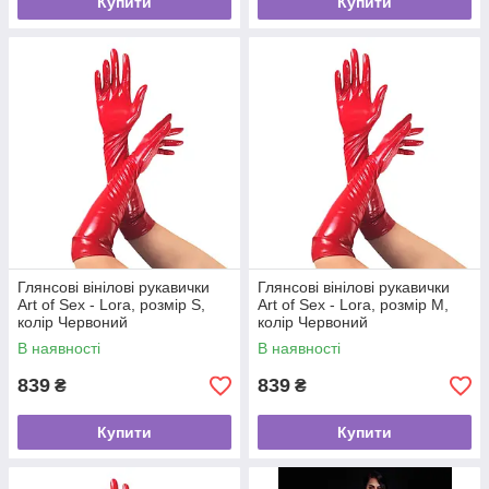
Купити
Купити
Глянсові вінілові рукавички
Глянсові вінілові рукавички
Art of Sex - Lora, розмір S,
Art of Sex - Lora, розмір M,
колір Червоний
колір Червоний
В наявності
В наявності
839
839
₴
₴
Купити
Купити