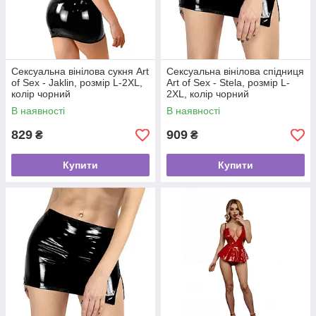
Сексуальна вінілова сукня Art
Сексуальна вінілова спідниця
of Sex - Jaklin, розмір L-2XL,
Art of Sex - Stela, розмір L-
колір чорний
2XL, колір чорний
В наявності
В наявності
829
909
₴
₴
Купити
Купити