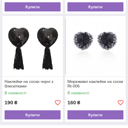
Купити
Купити
Наклейки на соски чорні з
Мереживні наклейки на соски
блискітками
Rt-006
В наявності
В наявності
190
160
₴
₴
Купити
Купити