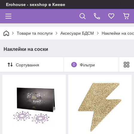
Erohouse - sexshop в Киеве
Товари та послуги
Аксесуари БДСМ
Наклейки на сос
Наклейки на соски
Сортування
0
Фільтри