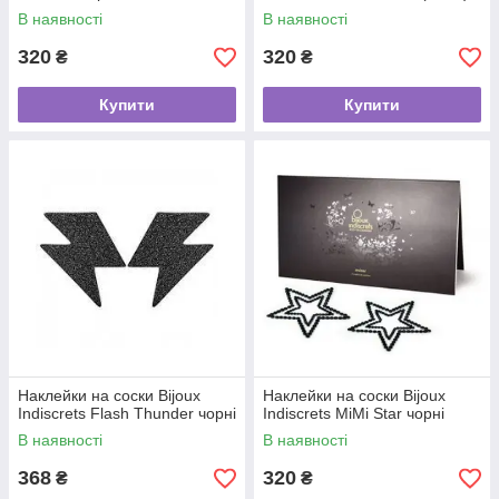
В наявності
В наявності
320
320
₴
₴
Купити
Купити
Наклейки на соски Bijoux
Наклейки на соски Bijoux
Indiscrets Flash Thunder чорні
Indiscrets MiMi Star чорні
В наявності
В наявності
368
320
₴
₴