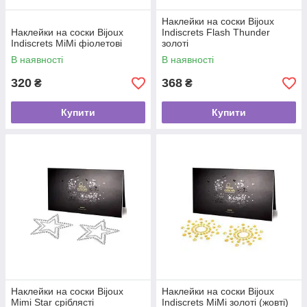
Наклейки на соски Bijoux
Наклейки на соски Bijoux
Indiscrets Flash Thunder
Indiscrets MiMi фіолетові
золоті
В наявності
В наявності
320
368
₴
₴
Купити
Купити
Наклейки на соски Bijoux
Наклейки на соски Bijoux
Mimi Star сріблясті
Indiscrets MiMi золоті (жовті)