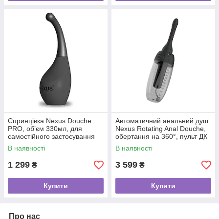
Спринцівка Nexus Douche
Автоматичний анальний душ
PRO, об’єм 330мл, для
Nexus Rotating Anal Douche,
самостійного застосування
обертання на 360°, пульт ДК
В наявності
В наявності
1 299
3 599
₴
₴
Купити
Купити
Про нас