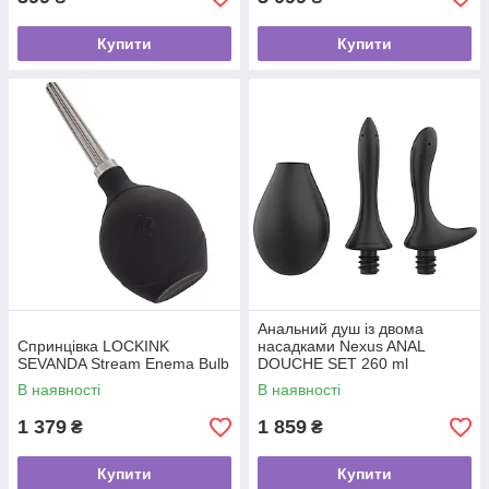
Купити
Купити
Анальний душ із двома
Спринцівка LOCKINK
насадками Nexus ANAL
SEVANDA Stream Enema Bulb
DOUCHE SET 260 ml
В наявності
В наявності
1 379
1 859
₴
₴
Купити
Купити