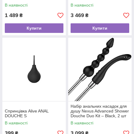
В наявності
В наявності
1 489
3 469
₴
₴
Купити
Купити
Набір анальних насадок для
Спринцівка Alive ANAL
душу Nexus Advanced Shower
DOUCHE S
Douche Duo Kit – Black, 2 шт
В наявності
В наявності
399
3 099
₴
₴