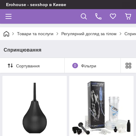
Erohouse - sexshop в Киеве
Товари та послуги
Регулярний догляд за тілом
Спри
Спринцювання
Сортування
0
Фільтри