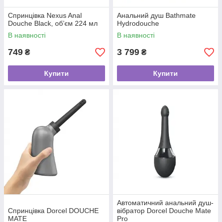
Спринцівка Nexus Anal
Анальний душ Bathmate
Douche Black, об’єм 224 мл
Hydrodouche
В наявності
В наявності
749
3 799
₴
₴
Купити
Купити
Автоматичний анальний душ-
Спринцівка Dorcel DOUCHE
вібратор Dorcel Douche Mate
MATE
Pro