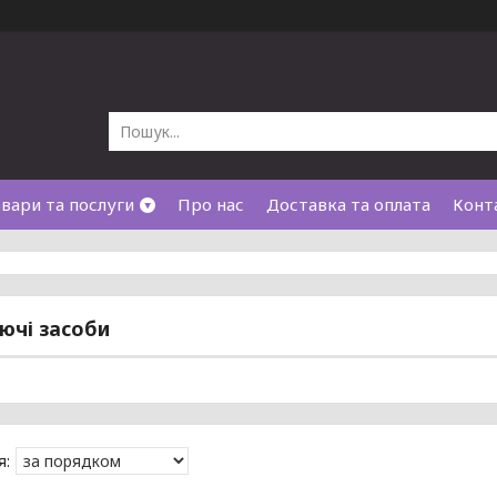
вари та послуги
Про нас
Доставка та оплата
Конт
ючі засоби