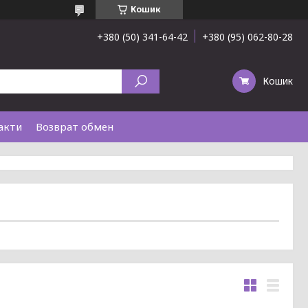
Кошик
+380 (50) 341-64-42
+380 (95) 062-80-28
Кошик
акти
Возврат обмен