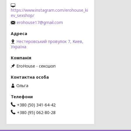
https://www.instagram.com/erohouse_ki
ev_sexshop/
erohouse17@gmail.com
Нестеровський провулок 7, Киев,
Україна
EroHouse - сексшоп
Ольга
+380 (50) 341-64-42
+380 (95) 062-80-28