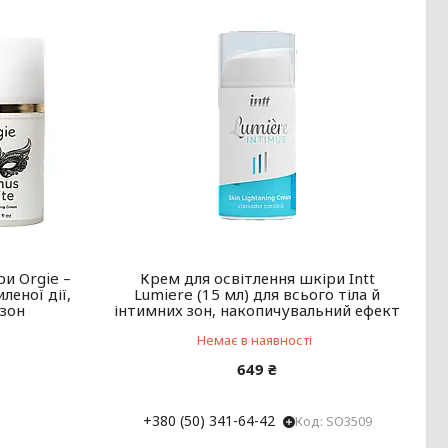
ри Orgie –
Крем для освітлення шкіри Intt
леної дії,
Lumiere (15 мл) для всього тіла й
 зон
інтимних зон, накопичувальний ефект
Немає в наявності
649 ₴
+380 (50) 341-64-42
SO3509