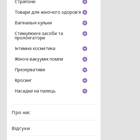
Страпони
Товари для жіночого здоров'я
Вагінальні кульки
Стимулюючі засоби та
пролонгатори
Інтимна косметика
Жіночі вакуумні помпи
Презервативи
Кросинг
Насадки на палець
Про нас
Відгуки