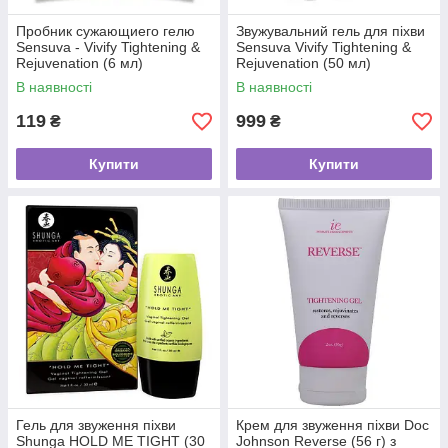
Пробник сужающиего гелю
Звужувальний гель для піхви
Sensuva - Vivify Tightening &
Sensuva Vivify Tightening &
Rejuvenation (6 мл)
Rejuvenation (50 мл)
В наявності
В наявності
119
999
₴
₴
Купити
Купити
Гель для звуження піхви
Крем для звуження піхви Doc
Shunga HOLD ME TIGHT (30
Johnson Reverse (56 г) з