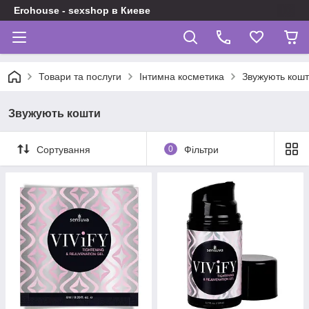
Erohouse - sexshop в Киеве
Товари та послуги
Інтимна косметика
Звужують кош
Звужують кошти
Сортування
0
Фільтри