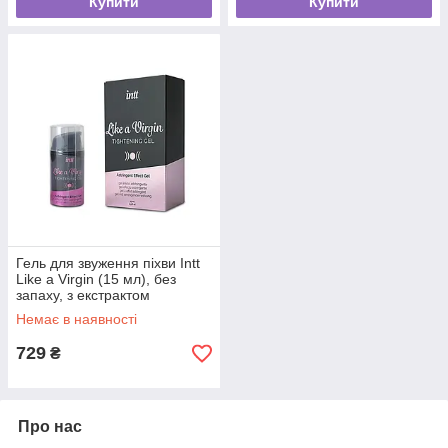
Купити
Купити
Гель для звуження піхви Intt
Like a Virgin (15 мл), без
запаху, з екстрактом
гамамелісу
Немає в наявності
729
₴
Про нас