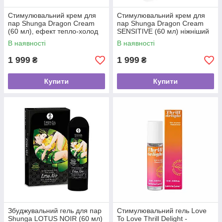
Стимулювальний крем для
Стимулювальний крем для
пар Shunga Dragon Cream
пар Shunga Dragon Cream
(60 мл), ефект тепло-холод
SENSITIVE (60 мл) ніжніший
та поколювання
ефект
В наявності
В наявності
1 999
1 999
₴
₴
Купити
Купити
Збуджувальний гель для пар
Стимулювальний гель Love
Shunga LOTUS NOIR (60 мл)
To Love Thrill Delight -