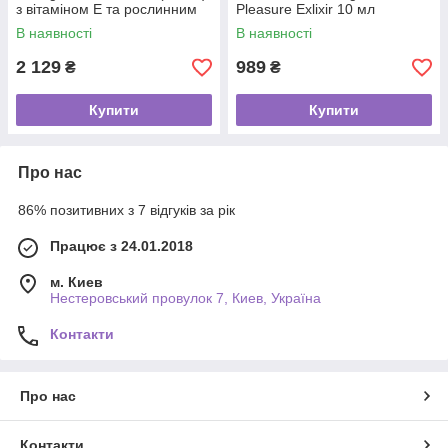
з вітаміном Е та рослинним
Pleasure Exlixir 10 мл
гліцерином
В наявності
В наявності
2 129
989
₴
₴
Купити
Купити
Про нас
86% позитивних з 7 відгуків за рік
Працює з 24.01.2018
м. Киев
Нестеровський провулок 7, Киев, Україна
Контакти
Про нас
Контакти