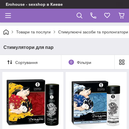
Erohouse - sexshop в Киеве
Товари та послуги
Стимулюючі засоби та пролонгатори
Стимулятори для пар
Сортування
0
Фільтри