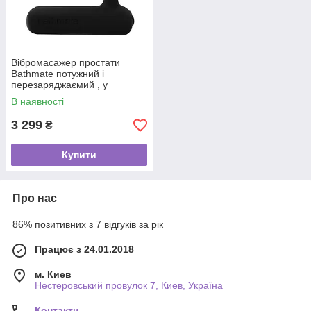
Вібромасажер простати
Bathmate потужний і
перезаряджаємий , у
комплекті мішечок для
В наявності
зберігання
3 299
₴
Купити
Про нас
86% позитивних з 7 відгуків за рік
Працює з 24.01.2018
м. Киев
Нестеровський провулок 7, Киев, Україна
Контакти