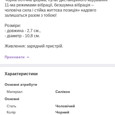
11-ма режимами вібрації, безшумна вібрація –
чоловіча сила і стійка життєва позиція» надовго
залишаться разом з тобою!
Розміри:
- довжина - 2,7 см.,
- діаметр - 10,8 см.
Живлення: зарядний пристрій.
Приховати
Характеристики
Основні атрибути
Матеріал
Силікон
Основні
Стать
Чоловічий
Колір
Чорний