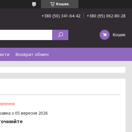
Кошик
+380 (50) 341-64-42
+380 (95) 062-80-28
Кошик
акти
Возврат обмен
овлення
равка з 05 вересня 2026
точнюйте