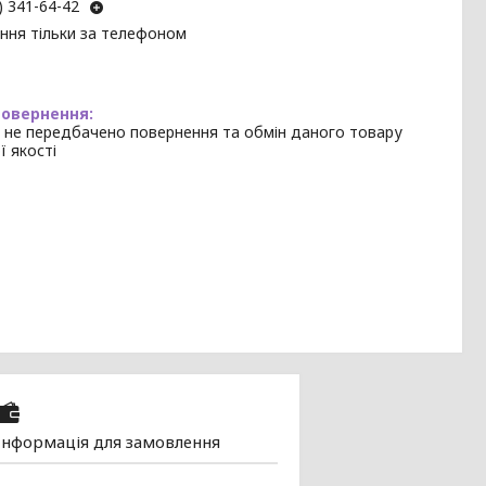
) 341-64-42
ння тільки за телефоном
 не передбачено повернення та обмін даного товару
ї якості
Інформація для замовлення