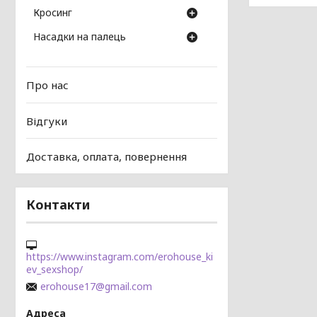
Кросинг
Насадки на палець
Про нас
Відгуки
Доставка, оплата, повернення
Контакти
https://www.instagram.com/erohouse_ki
ev_sexshop/
erohouse17@gmail.com