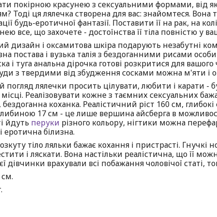
ати покірною красунею з сексуальними формами, від я
? Тоді ця лялечка створена для вас: знайомтеся. Вона 
ації будь-еротичної фантазії. Поставити її на рак, на кол
нею все, що захочете - достоїнства її тіла повністю у 
кий дизайн і оксамитова шкіра подарують незабутні ком
вна постава і вузька талія з бездоганними рисами особ
ка і туга анальна дірочка готові розкритися для вашого
уди з твердими від збудження сосками можна м'яти і 
 погляд лялечки просить цілувати, любити і карати - б
місці. Реалізовувати кожне з таємних сексуальних баж
 бездоганна коханка. Реалістичний ріст 160 см, глибок
глибиною 17 см - це лише вершина айсберга в можливост
і йдуть
перуки
різного кольору, нігтики можна перефар
і еротична білизна.
зкуту тіло ляльки бажає кохання і пристрасті. Гнучкі н
тити і ляскати. Вона настільки реалістична, що її мож
єї дівчинки врахували всі побажання чоловічої статі, то
 см.
.