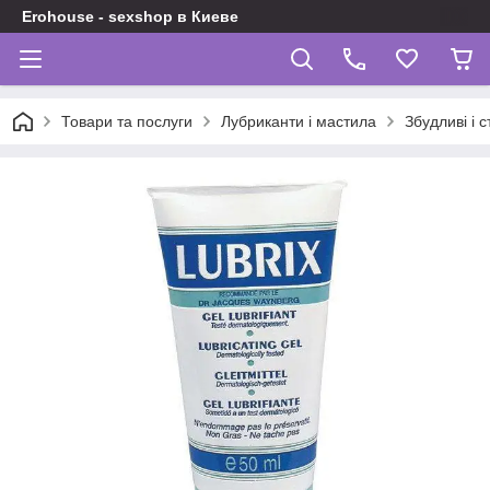
Erohouse - sexshop в Киеве
Товари та послуги
Лубриканти і мастила
Збудливі і 