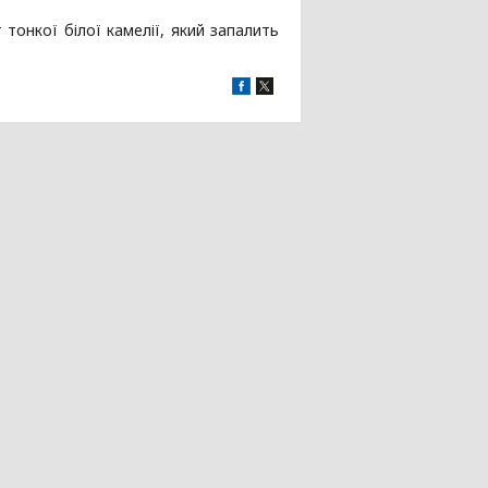
онкої білої камелії, який запалить