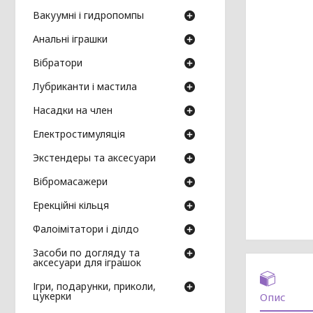
Вакуумні і гидропомпы
Анальні іграшки
Вібратори
Лубриканти і мастила
Насадки на член
Електростимуляція
Экстендеры та аксесуари
Вібромасажери
Ерекційні кільця
Фалоімітатори і ділдо
Засоби по догляду та
аксесуари для іграшок
Ігри, подарунки, приколи,
цукерки
Опис