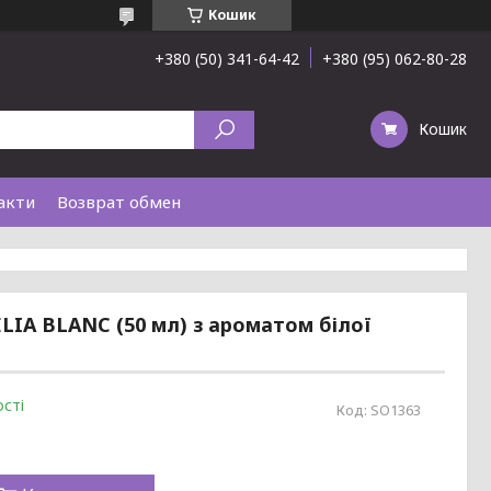
Кошик
+380 (50) 341-64-42
+380 (95) 062-80-28
Кошик
акти
Возврат обмен
ELIA BLANC (50 мл) з ароматом білої
сті
Код:
SO1363