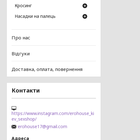
Кросинг
Насадки на палець
Про нас
Відгуки
Доставка, оплата, повернення
Контакти
https://www.instagram.com/erohouse_ki
ev_sexshop/
erohouse17@gmail.com