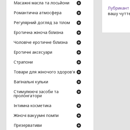
Масажні масла та лосьйони
Лубрикант 
Романтична атмосфера
вашу чуттє
Регулярний догляд за тілом
Еротична жіноча білизна
Чоловіче еротичне білизна
Еротичні аксесуари
Страпони
Товари для жіночого здоров'я
Вагінальні кульки
Стимулюючі засоби та
пролонгатори
Інтимна косметика
Жіночі вакуумні помпи
Презервативи