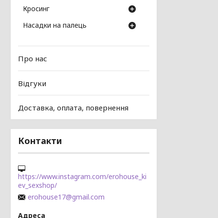
Кросинг
Насадки на палець
Про нас
Відгуки
Доставка, оплата, повернення
Контакти
https://www.instagram.com/erohouse_ki
ev_sexshop/
erohouse17@gmail.com