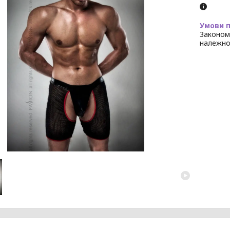
Законом
належно