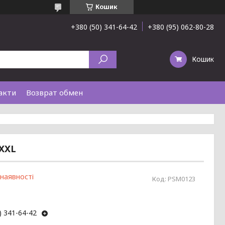
Кошик
+380 (50) 341-64-42
+380 (95) 062-80-28
Кошик
акти
Возврат обмен
XXXL
 наявності
Код:
PSM0123
) 341-64-42