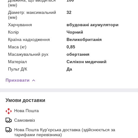
(мм)
Діаметр: максимальний
32
(мм)
Харчування
вбудовані акумулятори
Колір
Чорний
Країна надходження
Великобританія
Маса (кг)
0,85
Масажувальний рух
обертання
Матеріал
Силікон медичний
Пульт Д/К
Да
Приховати
Умови доставки
Нова Пошта
Самовивіз
Нова Пошта Кур'єрська доставка (здійснюється за
тарифами перевізника)