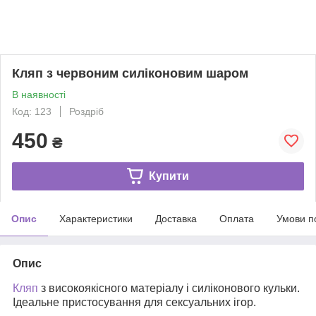
Кляп з червоним силіконовим шаром
В наявності
Код: 123
Роздріб
450
₴
Купити
Опис
Характеристики
Доставка
Оплата
Умови п
Опис
Кляп
з високоякісного матеріалу і силіконового кульки.
Ідеальне пристосування для сексуальних ігор.