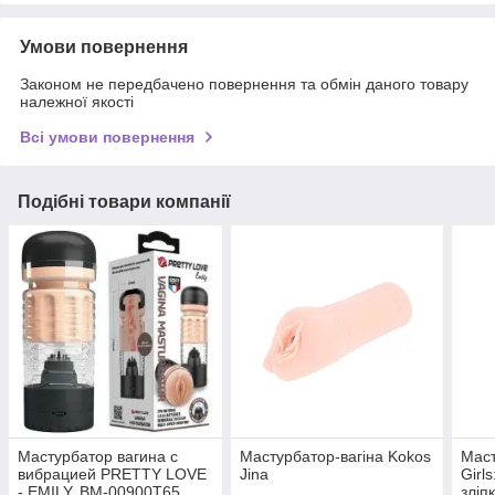
Умови повернення
Законом не передбачено повернення та обмін даного товару
належної якості
Всі умови повернення
Подібні товари компанії
Мастурбатор вагина с
Мастурбатор-вагіна Kokos
Маст
вибрацией PRETTY LOVE
Jina
Girls
- EMILY, BM-00900T65
зліп