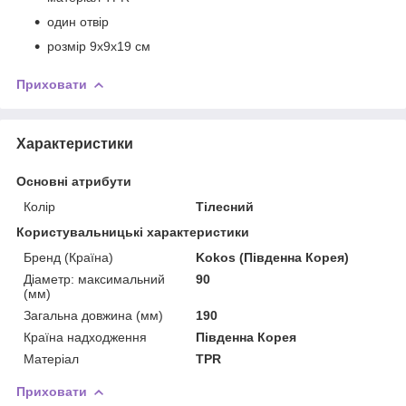
один отвір
розмір 9х9х19 см
Приховати
Характеристики
Основні атрибути
Колір
Тілесний
Користувальницькі характеристики
Бренд (Країна)
Kokos (Південна Корея)
Діаметр: максимальний
90
(мм)
Загальна довжина (мм)
190
Країна надходження
Південна Корея
Матеріал
TPR
Приховати