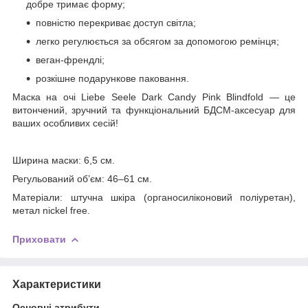
добре тримає форму;
повністю перекриває доступ світла;
легко регулюється за обсягом за допомогою ремінця;
веган-френдлі;
розкішне подарункове паковання.
Маска на очі Liebe Seele Dark Candy Pink Blindfold — це
витончений, зручний та функціональний БДСМ-аксесуар для
ваших особливих сесій!
Ширина маски: 6,5 см.
Регульований об’єм: 46–61 см.
Матеріали: штучна шкіра (органосиліконовий поліуретан),
метал nickel free.
Приховати
Характеристики
Основні атрибути