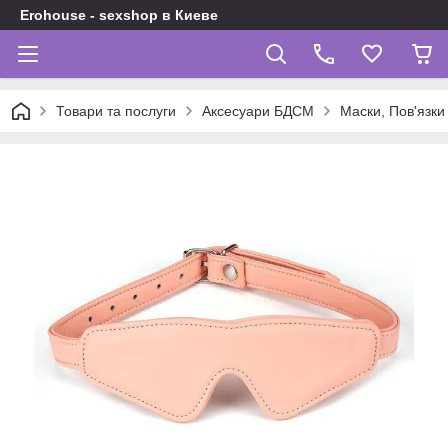
Erohouse - sexshop в Киеве
Товари та послуги
Аксесуари БДСМ
Маски, Пов'язки