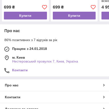
всм
інте
699
699
4 9
₴
₴
Powe
Купити
Купити
Про нас
86% позитивних з 7 відгуків за рік
Працює з 24.01.2018
м. Киев
Нестеровський провулок 7, Киев, Україна
Контакти
Про нас
Контакти