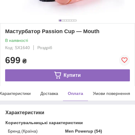
Мастурбатор Passion Cup — Mouth
В наявності
Код: SX1640
Роздріб
699
₴
Купити
Характеристики
Доставка
Оплата
Умови повернення
Характеристики
Користувальницькі характеристики
Бренд (Країна)
Men Powerup (54)