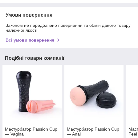
Умови повернення
Законом не передбачено повернення та обмін даного товару
належної якості
Всі умови повернення
Подібні товари компанії
Мастурбатор Passion Cup
Мастурбатор Passion Cup
Маст
— Vagina
— Anal
Feel