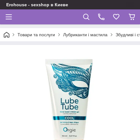
Erohouse - sexshop в Киеве
Товари та послуги
Лубриканти і мастила
Збудливі і 