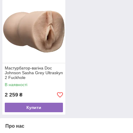
Мастурбатор-вагіна Doc
Johnson Sasha Grey Ultraskyn
2 Fuckhole
В наявності
2 259
₴
Купити
Про нас