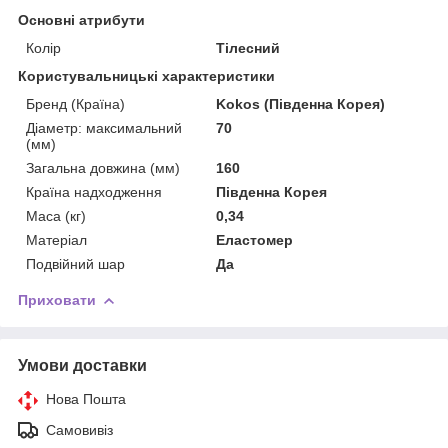
Основні атрибути
Колір
Тілесний
Користувальницькі характеристики
Бренд (Країна)
Kokos (Південна Корея)
Діаметр: максимальний
70
(мм)
Загальна довжина (мм)
160
Країна надходження
Південна Корея
Маса (кг)
0,34
Матеріал
Еластомер
Подвійний шар
Да
Приховати
Умови доставки
Нова Пошта
Самовивіз