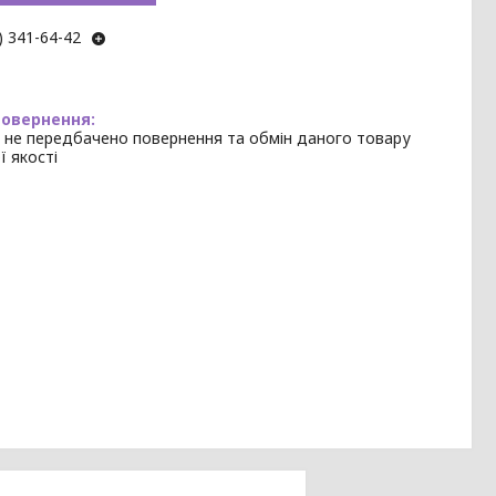
) 341-64-42
 не передбачено повернення та обмін даного товару
ї якості