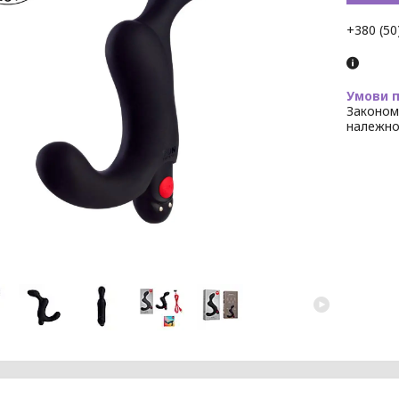
+380 (50
Законом
належно