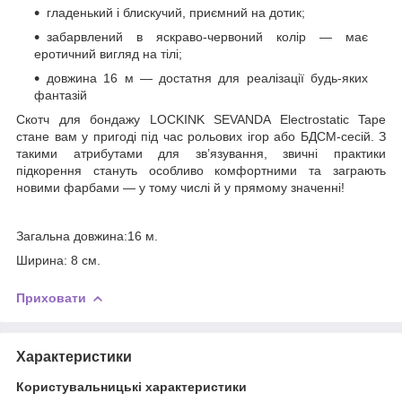
гладенький і блискучий, приємний на дотик;
забарвлений в яскраво-червоний колір — має
еротичний вигляд на тілі;
довжина 16 м — достатня для реалізації будь-яких
фантазій
Скотч для бондажу LOCKINK SEVANDA Electrostatic Tape
стане вам у пригоді під час рольових ігор або БДСМ-сесій. З
такими атрибутами для зв’язування, звичні практики
підкорення стануть особливо комфортними та заграють
новими фарбами — у тому числі й у прямому значенні!
Загальна довжина:16 м.
Ширина: 8 см.
Приховати
Характеристики
Користувальницькі характеристики