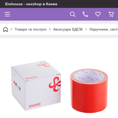
Erohouse - sexshop в Киеве
Товари та послуги
Аксесуари БДСМ
Наручники, скот