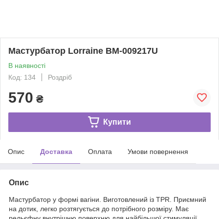
Мастурбатор Lorraine BM-009217U
В наявності
Код: 134
Роздріб
570
₴
Купити
Опис
Доставка
Оплата
Умови повернення
Опис
Мастурбатор у формі вагіни. Виготовлений із ТРR. Приємний
на дотик, легко розтягується до потрібного розміру. Має
рельєфну внутрішню поверхню для найбільшої стимуляції.