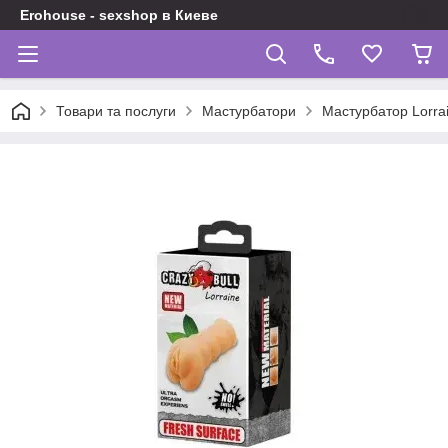
Erohouse - sexshop в Киеве
Товари та послуги
Мастурбатори
Мастурбатор Lorr