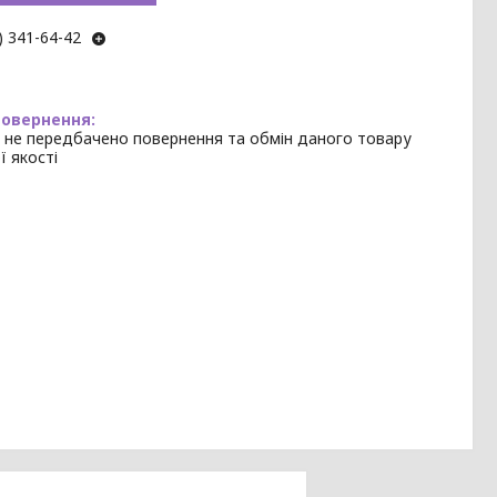
) 341-64-42
 не передбачено повернення та обмін даного товару
ї якості