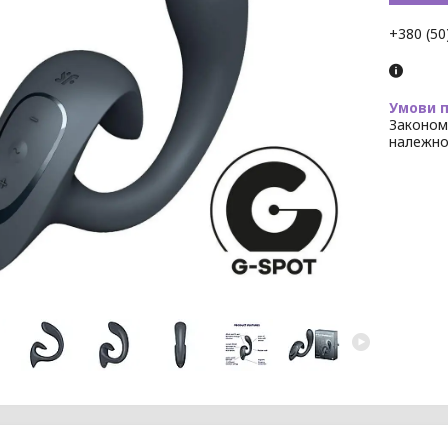
+380 (50
Законом
належно