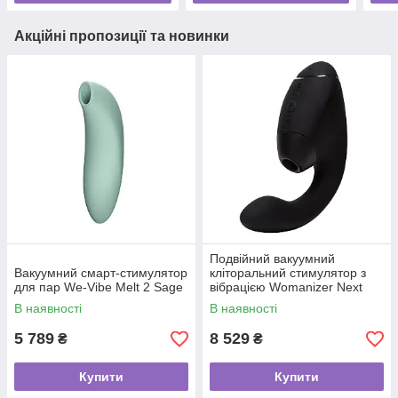
Акційні пропозиції та новинки
Подвійний вакуумний
Вакуумний смарт-стимулятор
кліторальний стимулятор з
для пар We-Vibe Melt 2 Sage
вібрацією Womanizer Next
Duo - Black
В наявності
В наявності
5 789
8 529
₴
₴
Купити
Купити