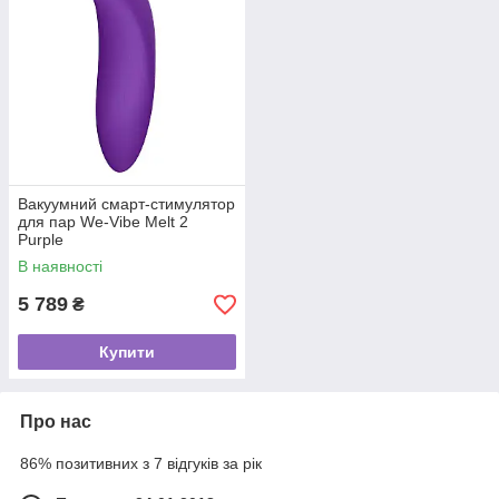
Вакуумний смарт-стимулятор
для пар We-Vibe Melt 2
Purple
В наявності
5 789
₴
Купити
Про нас
86% позитивних з 7 відгуків за рік