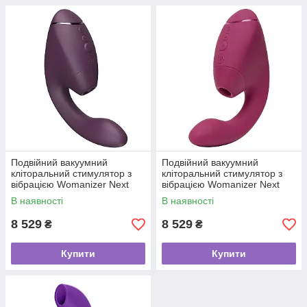
Подвійний вакуумний
Подвійний вакуумний
кліторальний стимулятор з
кліторальний стимулятор з
вібрацією Womanizer Next
вібрацією Womanizer Next
Duo - Dark Purple
Duo - Dusky Pink
В наявності
В наявності
8 529
8 529
₴
₴
Купити
Купити