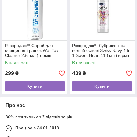
Розпродаж!!! Спрей для
Розпродаж!!! Лубрикант на
очищення іграшок Wet Toy
водній основі Swiss Navy 4 In
Cleaner 236 мл (термін
1 Sweet Heart 118 мл (термін
21.12.26)
07.12.26)
В наявності
В наявності
299
439
₴
₴
Купити
Купити
Про нас
86% позитивних з 7 відгуків за рік
Працює з 24.01.2018