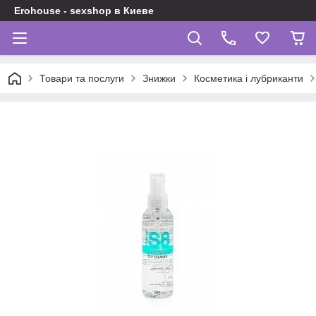
Erohouse - sexshop в Киеве
Товари та послуги
Знижки
Косметика і лубриканти