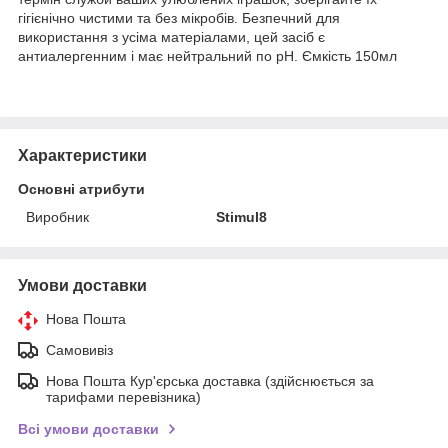
гігієнічно чистими та без мікробів. Безпечний для
використання з усіма матеріалами, цей засіб є
антиалергенним і має нейтральний по pH. Ємкість 150мл
Характеристики
Основні атрибути
Виробник
Stimul8
Умови доставки
Нова Пошта
Самовивіз
Нова Пошта Кур'єрська доставка (здійснюється за
тарифами перевізника)
Всі умови доставки