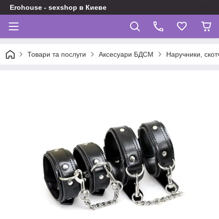
Erohouse - sexshop в Киеве
Товари та послуги
Аксесуари БДСМ
Наручники, скот