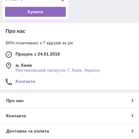
Купити
Про нас
86% позитивних з 7 відгуків за рік
Працює з 24.01.2018
м. Киев
Нестеровський провулок 7, Киев, Україна
Контакти
Про нас
Контакти
Доставка та оплата