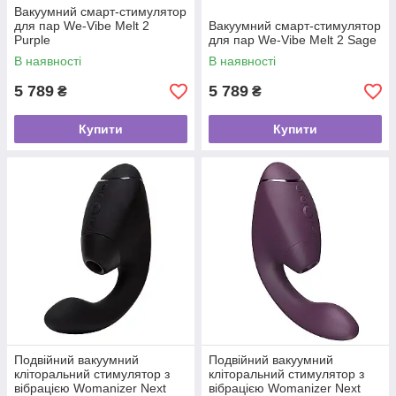
Вакуумний смарт-стимулятор
для пар We-Vibe Melt 2
Вакуумний смарт-стимулятор
Purple
для пар We-Vibe Melt 2 Sage
В наявності
В наявності
5 789
5 789
₴
₴
Купити
Купити
Подвійний вакуумний
Подвійний вакуумний
кліторальний стимулятор з
кліторальний стимулятор з
вібрацією Womanizer Next
вібрацією Womanizer Next