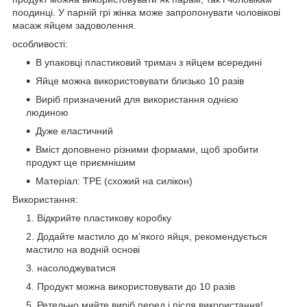
поодинці. У парній грі жінка може запропонувати чоловікові
масаж яйцем задоволення.
особливості:
В упаковці пластиковий тримач з яйцем всередині
Яйце можна використовувати близько 10 разів
Виріб призначений для використання однією
людиною
Дуже еластичний
Вміст доповнено різними формами, щоб зробити
продукт ще приємнішим
Матеріал: TPE (схожий на силікон)
Використання:
Відкрийте пластикову коробку
Додайте мастило до м’якого яйця, рекомендується
мастило на водній основі
насолоджуватися
Продукт можна використовувати до 10 разів
Ретельно мийте виріб перед і після використання!