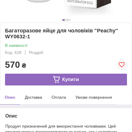
Багаторазове яйце для чоловіків "Peachy"
WY0632-1
В наявності
Код: 628
Роздріб
570
₴
Купити
Опис
Доставка
Оплата
Умови повернення
Опис
Продукт призначений для використання чоловіками. Цей
продукт можна використовувати як парам, так і чоловікам