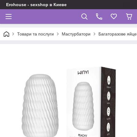
Erohouse - sexshop в Киеве
Товари та послуги
Мастурбатори
Багаторазове яйце