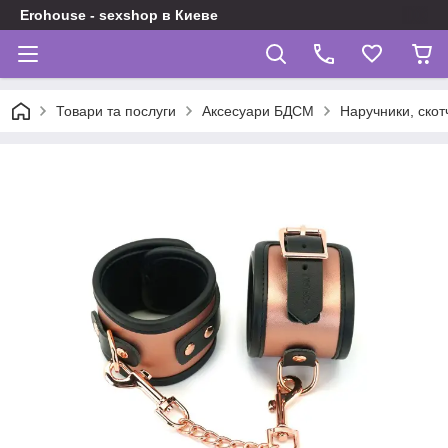
Erohouse - sexshop в Киеве
Товари та послуги
Аксесуари БДСМ
Наручники, скот