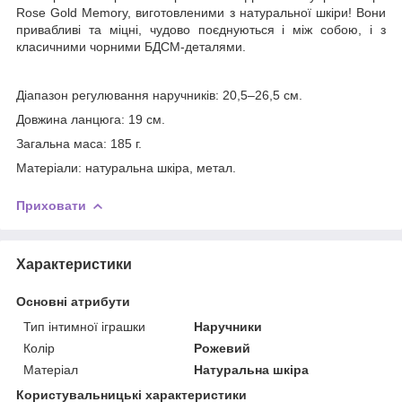
Rose Gold Memory, виготовленими з натуральної шкіри! Вони
привабливі та міцні, чудово поєднуються і між собою, і з
класичними чорними БДСМ-деталями.
Діапазон регулювання наручників: 20,5–26,5 см.
Довжина ланцюга: 19 см.
Загальна маса: 185 г.
Матеріали: натуральна шкіра, метал.
Приховати
Характеристики
Основні атрибути
Тип інтимної іграшки
Наручники
Колір
Рожевий
Матеріал
Натуральна шкіра
Користувальницькі характеристики