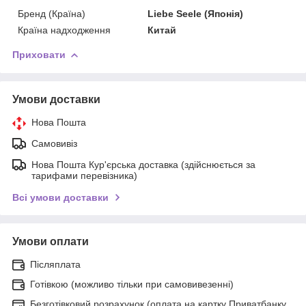
Бренд (Країна)
Liebe Seele (Японія)
Країна надходження
Китай
Приховати
Умови доставки
Нова Пошта
Самовивіз
Нова Пошта Кур'єрська доставка (здійснюється за
тарифами перевізника)
Всі умови доставки
Умови оплати
Післяплата
Готівкою (можливо тільки при самовивезенні)
Безготівковий розрахунок (оплата на картку Приватбанку,.