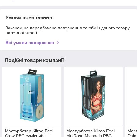
Умови повернення
Законом не передбачено повернення та обмін даного товару
належної якості
Всі умови повернення
Подібні товари компанії
Мастурбатор Kiiroo Feel
Мастурбатор Kiiroo Feel
Маст
Glow PBC сумісний з
MelRose Michaels PBC
Dain