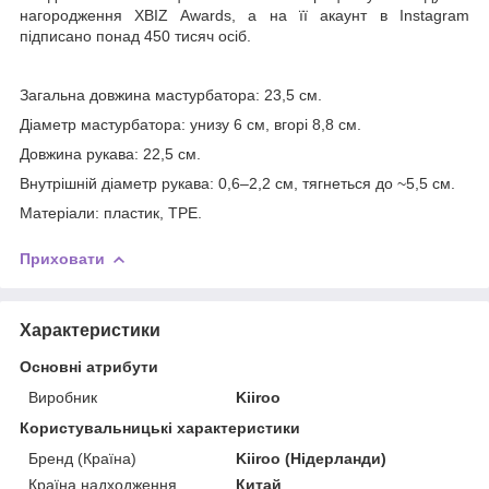
нагородження XBIZ Awards, а на її акаунт в Instagram
підписано понад 450 тисяч осіб.
Загальна довжина мастурбатора: 23,5 см.
Діаметр мастурбатора: унизу 6 см, вгорі 8,8 см.
Довжина рукава: 22,5 см.
Внутрішній діаметр рукава: 0,6–2,2 см, тягнеться до ~5,5 см.
Матеріали: пластик, TPE.
Приховати
Характеристики
Основні атрибути
Виробник
Kiiroo
Користувальницькі характеристики
Бренд (Країна)
Kiiroo (Нідерланди)
Країна надходження
Китай