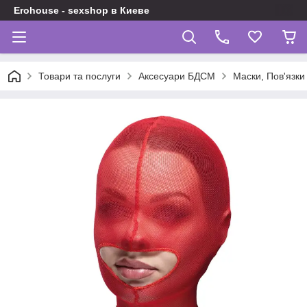
Erohouse - sexshop в Киеве
Товари та послуги
Аксесуари БДСМ
Маски, Пов'язки