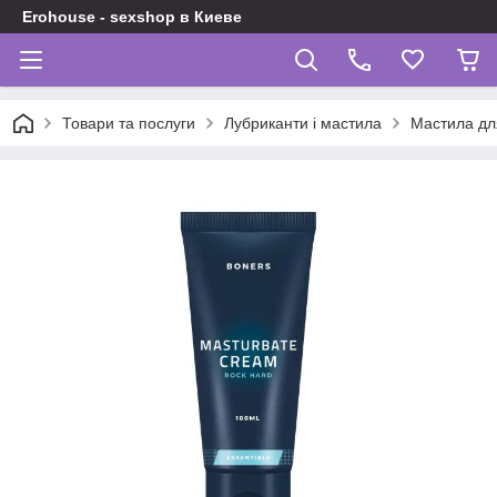
Erohouse - sexshop в Киеве
Товари та послуги
Лубриканти і мастила
Мастила для