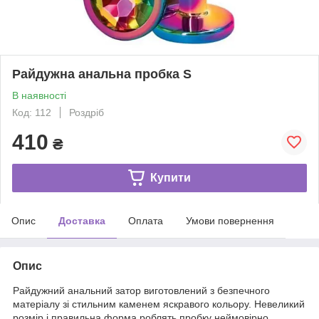
Райдужна анальна пробка S
В наявності
Код: 112
Роздріб
410
₴
Купити
Опис
Доставка
Оплата
Умови повернення
Опис
Райдужний анальний затор виготовлений з безпечного
матеріалу зі стильним каменем яскравого кольору. Невеликий
розмір і правильна форма роблять пробку неймовірно