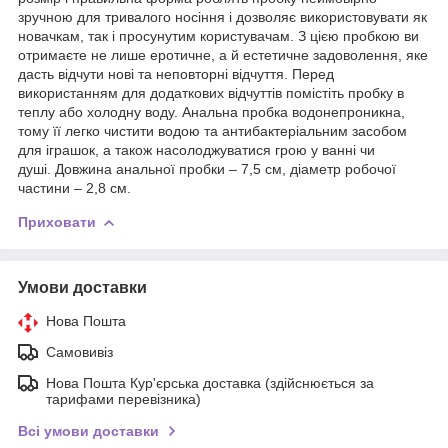
зручною для тривалого носіння і дозволяє використовувати як
новачкам, так і просунутим користувачам. З цією пробкою ви
отримаєте не лише еротичне, а й естетичне задоволення, яке
дасть відчути нові та неповторні відчуття. Перед
використанням для додаткових відчуттів помістіть пробку в
теплу або холодну воду. Анальна пробка водонепроникна,
тому її легко чистити водою та антибактеріальним засобом
для іграшок, а також насолоджуватися грою у ванні чи
душі.
Довжина анальної пробки – 7,5 см, діаметр робочої
частини – 2,8 см.
Приховати
Умови доставки
Нова Пошта
Самовивіз
Нова Пошта Кур'єрська доставка (здійснюється за
тарифами перевізника)
Всі умови доставки