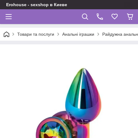
Erohouse - sexshop в Киеве
Товари та послуги
Анальні іграшки
Райдужна анальн