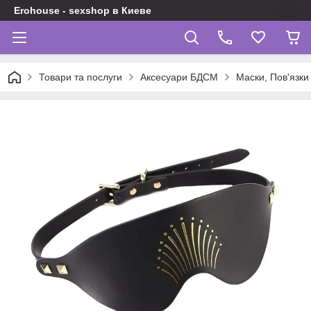
Erohouse - sexshop в Киеве
Товари та послуги
Аксесуари БДСМ
Маски, Пов'язки