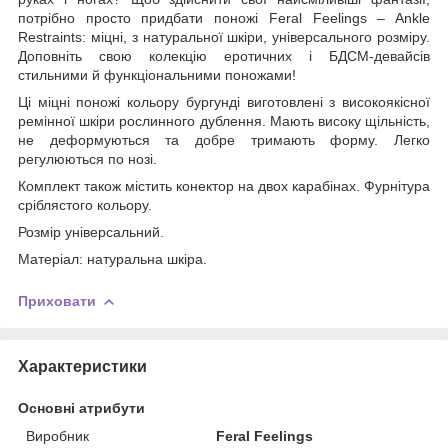
потрібно просто придбати поножі Feral Feelings – Ankle
Restraints: міцні, з натуральної шкіри, універсального розміру.
Доповніть свою колекцію еротичних і БДСМ-девайсів
стильними й функціональними поножами!
Ці міцні поножі кольору бургунді виготовлені з високоякісної
ремінної шкіри рослинного дублення. Мають високу щільність,
не деформуються та добре тримають форму. Легко
регулюються по нозі.
Комплект також містить конектор на двох карабінах. Фурнітура
сріблястого кольору.
Розмір універсальний.
Матеріал: натуральна шкіра.
Приховати
Характеристики
Основні атрибути
Виробник
Feral Feelings