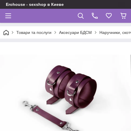
Erohouse - sexshop в Киеве
Товари та послуги
Аксесуари БДСМ
Наручники, скот