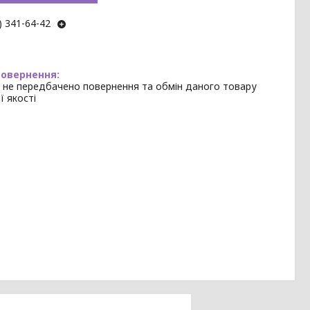
) 341-64-42
 не передбачено повернення та обмін даного товару
ї якості