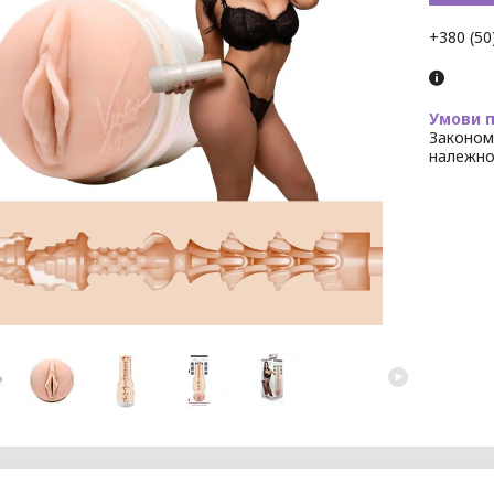
+380 (50
Законом
належно