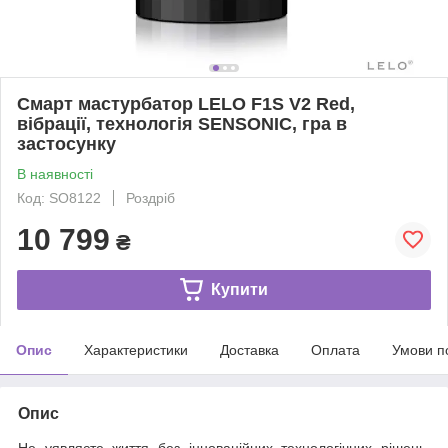
Смарт мастурбатор LELO F1S V2 Red,
вібрації, технологія SENSONIC, гра в
застосунку
В наявності
Код: SO8122
Роздріб
10 799
₴
Купити
Опис
Характеристики
Доставка
Оплата
Умови п
Опис
Не уявляєте життя без інноваційних технологічних рішень,