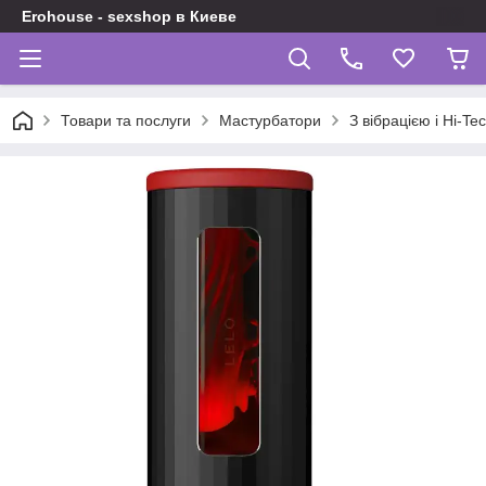
Erohouse - sexshop в Киеве
Товари та послуги
Мастурбатори
З вібрацією і Hi-Te