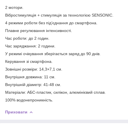
2 мотори.
Вібростимуляція + стимуляція за технологією SENSONIC.
4 режими роботи без під’єднання до смартфона.
Плавне регулювання інтенсивності.
Час роботи: до 2 годин.
Час заряджання: 2 години.
У режимі очікування зберігається заряд до 90 днів.
Керування зі смартфона.
Зовнішні розміри: 14,3×7,1 см.
Внутрішня довжина: 11 см.
Внутрішній діаметр: 41-48 см.
Матеріали: АБС-пластик, силікон, алюмінієвий сплав.
100% водонепроникність.
Приховати