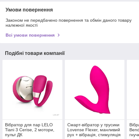
Умови повернення
Законом не передбачено повернення та обмін даного товару
належної якості
Всі умови повернення
Подібні товари компанії
Вібратор для пар LELO
Смарт-вібратор у трусики
Вібр
Tiani 3 Cerise, 2 мотори,
Lovense Flexer, манливий
Bend
пульт ДК
рух + вібрація, стимуляція
гнуч