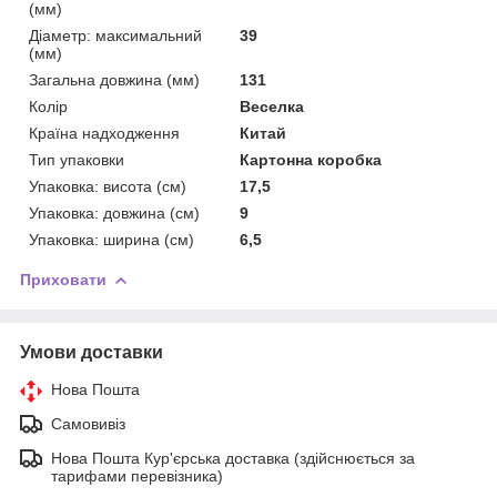
(мм)
Діаметр: максимальний
39
(мм)
Загальна довжина (мм)
131
Колір
Веселка
Країна надходження
Китай
Тип упаковки
Картонна коробка
Упаковка: висота (см)
17,5
Упаковка: довжина (см)
9
Упаковка: ширина (см)
6,5
Приховати
Умови доставки
Нова Пошта
Самовивіз
Нова Пошта Кур'єрська доставка (здійснюється за
тарифами перевізника)