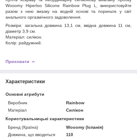
Wooomy Hiperloo Silicone Rainbow Plug L, використовуйте
разом з нею змазку на водній основі та пориньте у світ
анального оргазмічного задоволення.
Розміри: загальна довжина 13,1 см, ввідна довжина 11 см,
діаметр 3,9 см.
Матеріал: силікон.
Колір: райдужний.
Приховати
Характеристики
Основні атрибути
Виробник
Rainbow
Матеріал
Силікон
Користувальницькі характеристики
Бренд (Країна)
Wooomy (Іспанія)
Довжина, що вводиться
110