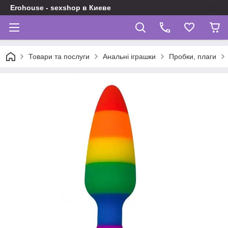
Erohouse - sexshop в Киеве
Товари та послуги
Анальні іграшки
Пробки, плаги