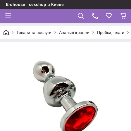
Erohouse - sexshop в Киеве
Товари та послуги
Анальні іграшки
Пробки, плаги