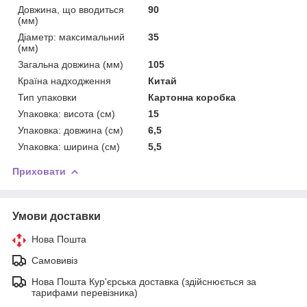
Довжина, що вводиться
90
(мм)
Діаметр: максимальний
35
(мм)
Загальна довжина (мм)
105
Країна надходження
Китай
Тип упаковки
Картонна коробка
Упаковка: висота (см)
15
Упаковка: довжина (см)
6,5
Упаковка: ширина (см)
5,5
Приховати
Умови доставки
Нова Пошта
Самовивіз
Нова Пошта Кур'єрська доставка (здійснюється за
тарифами перевізника)