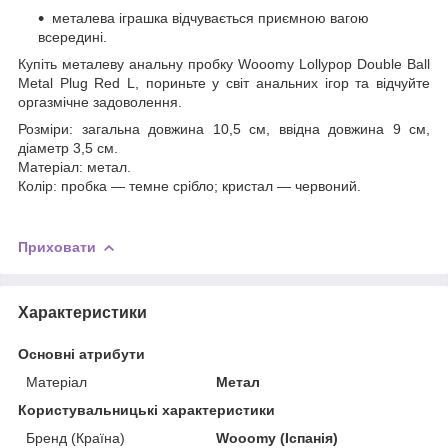
металева іграшка відчувається приємною вагою
всередині.
Купіть металеву анальну пробку Wooomy Lollypop Double Ball
Metal Plug Red L, пориньте у світ анальних ігор та відчуйте
оргазмічне задоволення.
Розміри: загальна довжина 10,5 см, ввідна довжина 9 см,
діаметр 3,5 см.
Матеріал: метал.
Колір: пробка — темне срібло; кристал — червоний.
Приховати
Характеристики
Основні атрибути
Матеріал
Метал
Користувальницькі характеристики
Бренд (Країна)
Wooomy (Іспанія)