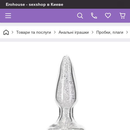
Erohouse - sexshop в Киеве
Товари та послуги
Анальні іграшки
Пробки, плаги