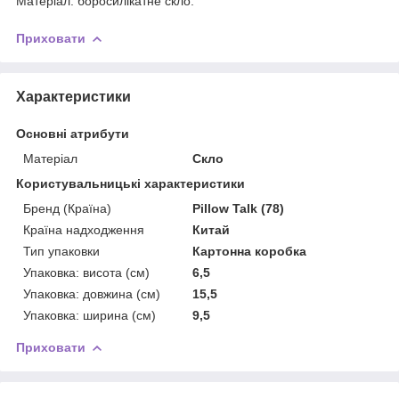
Матеріал: боросилікатне скло.
Приховати
Характеристики
Основні атрибути
Матеріал
Скло
Користувальницькі характеристики
Бренд (Країна)
Pillow Talk (78)
Країна надходження
Китай
Тип упаковки
Картонна коробка
Упаковка: висота (см)
6,5
Упаковка: довжина (см)
15,5
Упаковка: ширина (см)
9,5
Приховати