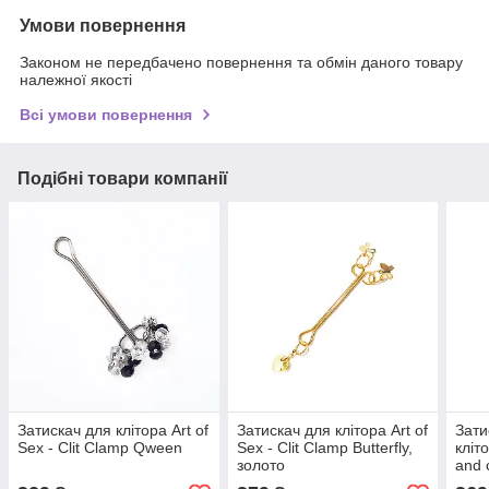
Умови повернення
Законом не передбачено повернення та обмін даного товару
належної якості
Всі умови повернення
Подібні товари компанії
Затискач для клітора Art of
Затискач для клітора Art of
Зати
Sex - Clit Clamp Qween
Sex - Clit Clamp Butterfly,
кліто
золото
and 