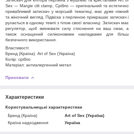
Sex — Margie clit clamp, Срібло — оригінальний та естетично
привабливий затискач у морській тематиці, має дуже ніжний
та жіночний вигляд. Підвіска з перлиною прикрашає затискач і
рухається в одному темпі з тілом своєї власниці. Затискач має
регулятор, щоб змінювати силу стиснення на ваш смак, а
також оснащений силіконовими накладками для більш
безпечного використання.
Властивості:
Бренд (Країна): Art of Sex (Україна)
Колір: срібло
Матеріал: антиалергенний метал
Приховати
Характеристики
Користувальницькі характеристики
Бренд (Країна)
Art of Sex (Україна)
Країна надходження
Україна