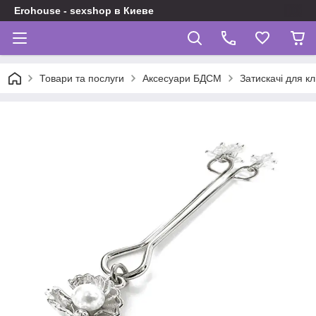
Erohouse - sexshop в Киеве
Товари та послуги
Аксесуари БДСМ
Затискачі для кл