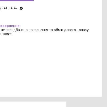
) 341-64-42
 не передбачено повернення та обмін даного товару
ї якості