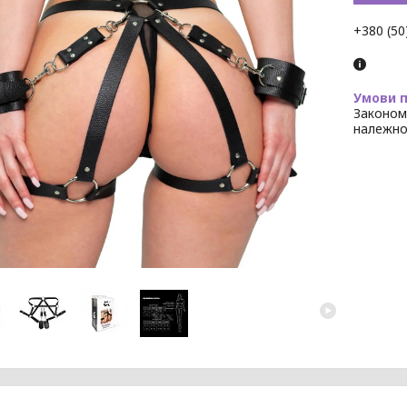
+380 (50
Законом
належно