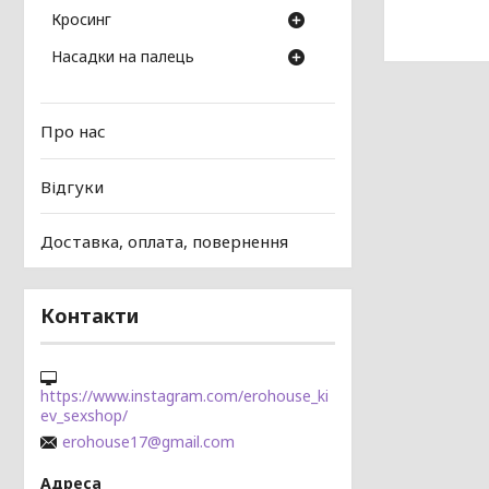
Кросинг
Насадки на палець
Про нас
Відгуки
Доставка, оплата, повернення
Контакти
https://www.instagram.com/erohouse_ki
ev_sexshop/
erohouse17@gmail.com