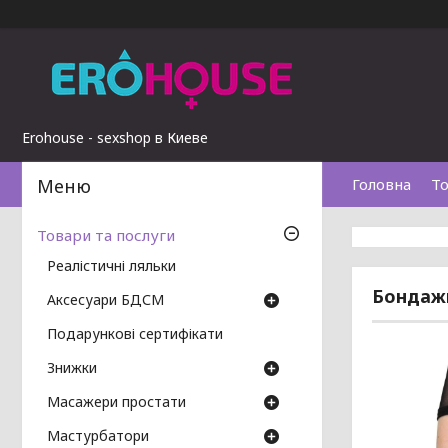
Erohouse - sexshop в Киеве
Головна
То
Товари та послуги
Реалістичні ляльки
Бондажн
Аксесуари БДСМ
Подарункові сертифікати
Знижки
Масажери простати
Мастурбатори