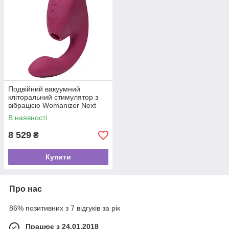
Подвійний вакуумний
кліторальний стимулятор з
вібрацією Womanizer Next
Duo - Dusky Pink
В наявності
8 529
₴
Купити
Про нас
86% позитивних з 7 відгуків за рік
Працює з 24.01.2018