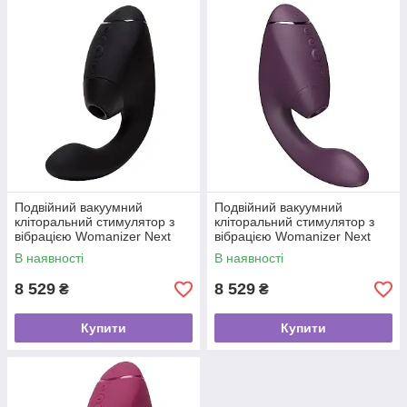
Подвійний вакуумний
Подвійний вакуумний
кліторальний стимулятор з
кліторальний стимулятор з
вібрацією Womanizer Next
вібрацією Womanizer Next
Duo - Black
Duo - Dark Purple
В наявності
В наявності
8 529
8 529
₴
₴
Купити
Купити