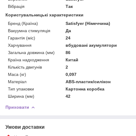
Вібрація
Так
Користувальницькі характеристики
Бренд (Країна)
Satisfyer (Німеччина)
Вакуумна стимуляція
Да
Гарантія (міс)
24
Харчування
вбудовані акумулятори
Загальна довжина (мм)
86
Країна надходження
Китай
Кількість двигунів
2
Маса (кг)
0,097
Матеріал
ABS-пластик/силікон
Тип упаковки
Картонна коробка
Ширина (мм)
42
Приховати
Умови доставки