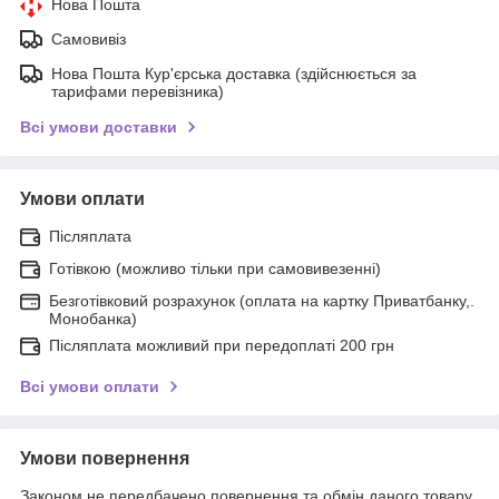
Нова Пошта
Самовивіз
Нова Пошта Кур'єрська доставка (здійснюється за
тарифами перевізника)
Всі умови доставки
Умови оплати
Післяплата
Готівкою (можливо тільки при самовивезенні)
Безготівковий розрахунок (оплата на картку Приватбанку,.
Монобанка)
Післяплата можливий при передоплаті 200 грн
Всі умови оплати
Умови повернення
Законом не передбачено повернення та обмін даного товару