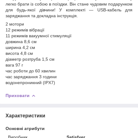
легко брати із собою в поїздки. Він стане чудовим подарунком
для будь-якої дівчини! У комплекті — USB-кабель для
заряджання та докладна інструкція.
2 мотори
12 режимів вібрації
11 режимів вакуумної стимуляції
довжина 8,6 см
ширина 4,2 см
висота 4,8 см
діаметр розтруба 1,5 см
вага 97 г
час роботи до 60 хвилин
час заряджання 3 години
водонепроникний (IPX7)
Приховати
Характеристики
Основні атрибути
Виробник
Satisfyer