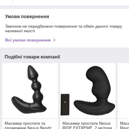
Умови повернення
Законом не передбачено повернення та обмін даного товару
належної якості
Всі умови повернення
Подібні товари компанії
Масажер простати та
Масажер простати Nexus
Маса
промежини Nexus Bendz
RIDE EXTREME, 2 мотори,
Revo