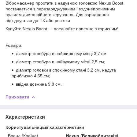
Вібромасажер простати з надувною головкою Nexus Boost
постачається з перезаряджуваним і водонепроникним
пультом дистанційного керування. Для заряджання
під’єднується до ПК або розетки.
Купуйте Nexus Boost — поєднайте приємне з корисним!
Розміри:
діаметр стовбура в найширшому місці 3,7 см;
діаметр стовбура в найвужчому місці 2,5 см;
діаметр головки в спокійному стані 3,2 см, надута
приблизно 4,65 см;
ввідна довжина 9,8 см.
Приховати
Характеристики
Користувальницькі характеристики
Бренд (Країна)
Nexus (Великобританія)