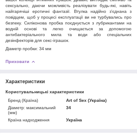
сексуально, даючи можливість реалізувати будь-які, навіть
найгарячіші еротичні фантазії. Втулка надійно з'єднана з
повідцем, щоб у процесі експлуатації ви не турбувались про
безпеку. Силіконова пробка поєднується з лубрикантами на
водній основі та легко очищається за допомогою
антибактеріального мила та води або спеціальних
дезінфекторів для секс-іграшок.
Діаметр пробки: 34 мм
Приховати
Характеристики
Користувальницькі характеристики
Бренд (Країна)
Art of Sex (Україна)
Діаметр: максимальний
34
(мм)
Країна надходження
Україна