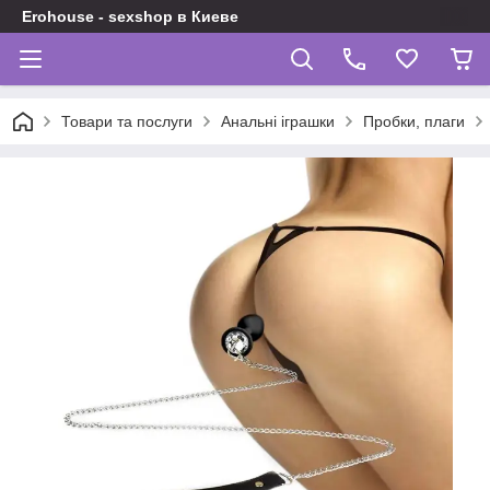
Erohouse - sexshop в Киеве
Товари та послуги
Анальні іграшки
Пробки, плаги