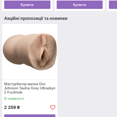
Купити
Купити
Акційні пропозиції та новинки
Мастурбатор-вагіна Doc
Johnson Sasha Grey Ultraskyn
2 Fuckhole
В наявності
2 259
₴