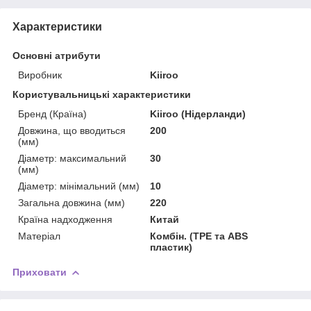
Характеристики
Основні атрибути
Виробник
Kiiroo
Користувальницькі характеристики
Бренд (Країна)
Kiiroo (Нідерланди)
Довжина, що вводиться
200
(мм)
Діаметр: максимальний
30
(мм)
Діаметр: мінімальний (мм)
10
Загальна довжина (мм)
220
Країна надходження
Китай
Матеріал
Комбін. (TPE та ABS
пластик)
Приховати